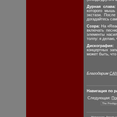
Дурная слава:
которого мышь 
экстази. После
догадайтесь сам
Ссора:
На «Readi
включать песню
элементы насил
толпу: я делаю, 
Дискография:
л
концертных зап
может быть, что 
Благодарим
CAN
Навигация по 
Следующая:
По