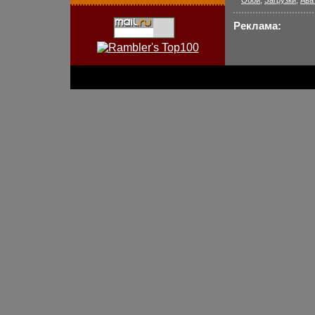
Обои
,
Загрузки
,
Ава
Реклама: